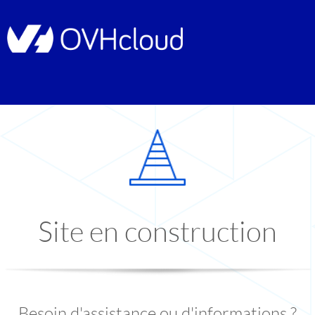
Site en construction
Besoin d'assistance ou d'informations ?